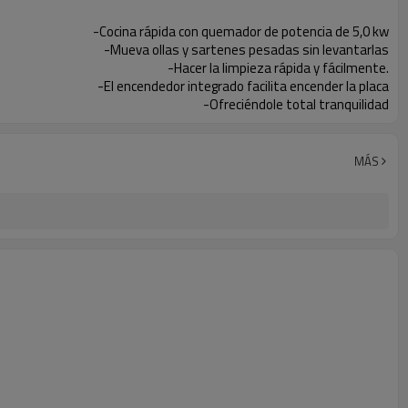
-Cocina rápida con quemador de potencia de 5,0 kw
-Mueva ollas y sartenes pesadas sin levantarlas
-Hacer la limpieza rápida y fácilmente.
-El encendedor integrado facilita encender la placa
-Ofreciéndole total tranquilidad
MÁS