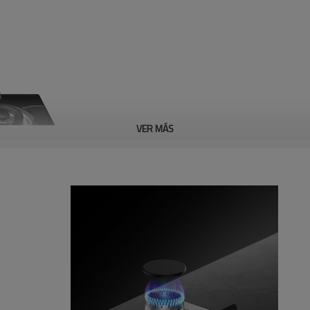
VER MÁS
Soporte 
* Mueve 