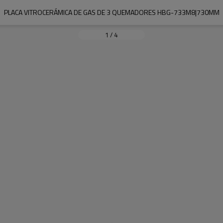
PLACA VITROCERÁMICA DE GAS DE 3 QUEMADORES HBG-733M8|730MM
1
/
4