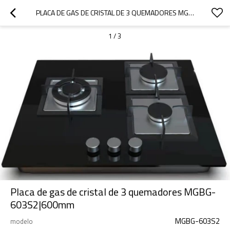
PLACA DE GAS DE CRISTAL DE 3 QUEMADORES MGBG-603S2|600MM
1
/
3
Placa de gas de cristal de 3 quemadores MGBG-
603S2|600mm
MGBG-603S2
modelo