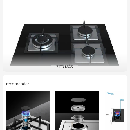
VER MÁS
recomendar
Soporte de sartén de hierro
fundido