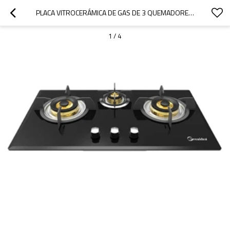
PLACA VITROCERÁMICA DE GAS DE 3 QUEMADORES HBG-733M8-FB|730MM
1
/
4