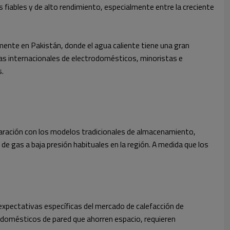
 fiables y de alto rendimiento, especialmente entre la creciente
mente en Pakistán, donde el agua caliente tiene una gran
cas internacionales de electrodomésticos, minoristas e
s.
aración con los modelos tradicionales de almacenamiento,
 gas a baja presión habituales en la región. A medida que los
 expectativas específicas del mercado de calefacción de
trodomésticos de pared que ahorren espacio, requieren