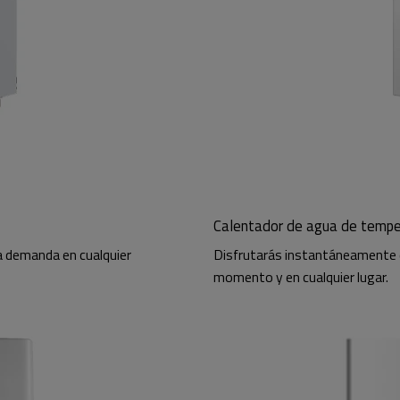
Calentador de agua de temper
a demanda en cualquier
Disfrutarás instantáneamente d
momento y en cualquier lugar.