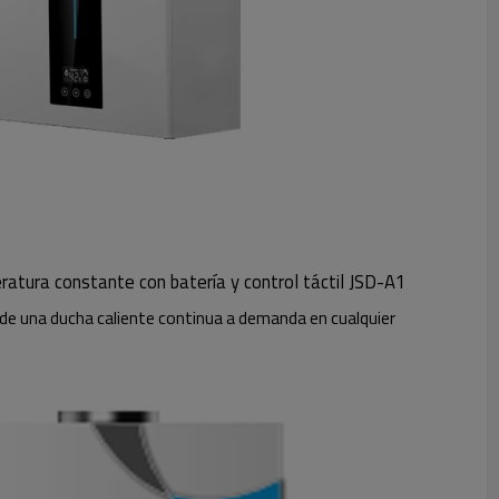
atura constante con batería y control táctil JSD-A1
e una ducha caliente continua a demanda en cualquier