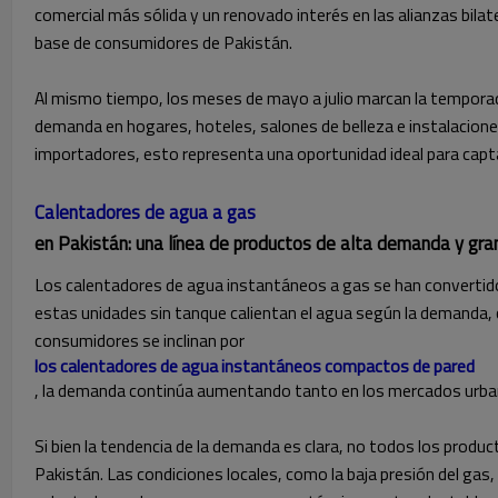
comercial más sólida y un renovado interés en las alianzas bila
base de consumidores de Pakistán.
Al mismo tiempo, los meses de mayo a julio marcan la temporada
demanda en hogares, hoteles, salones de belleza e instalacione
importadores, esto representa una oportunidad ideal para capt
Calentadores de agua a gas
en Pakistán: una línea de productos de alta demanda y gra
Los calentadores de agua instantáneos a gas se han convertid
estas unidades sin tanque calientan el agua según la demanda, 
consumidores se inclinan por
los calentadores de agua instantáneos compactos de pared
, la demanda continúa aumentando tanto en los mercados urb
Si bien la tendencia de la demanda es clara, no todos los produ
Pakistán. Las condiciones locales, como la baja presión del gas