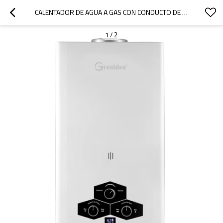
CALENTADOR DE AGUA A GAS CON CONDUCTO DE HUMOS JSD-D17
1
/
2