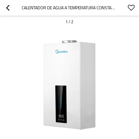
CALENTADOR DE AGUA A TEMPERATURA CONSTANTE CON BATERÍA Y CONTROL TÁCTIL JSD-A1
1
/
2