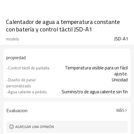
Calentador de agua a temperatura constante
con batería y control táctil JSD-A1
JSD-A1
modelo
propiedad
Temperatura visible para un fácil
-Control táctil de pantalla
ajuste.
Unicidad
-Diseño de panel
personalizado
Suministro de agua caliente sin fin
-Agua caliente a pedido,
disfrute de la ducha.
Garantice la seguridad de su familia
-Protección múltiple
Evaluacion
MÁS
AGREGAR UNA OPINIÓN