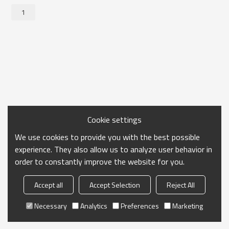
1
Cookie settings
We use cookies to provide you with the best possible
experience. They also allow us to analyze user behavior in
order to constantly improve the website for you.
Accept all
Accept Selection
Reject All
Necessary
Analytics
Preferences
Marketing