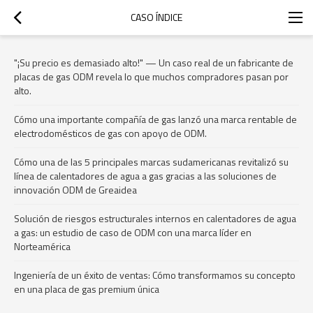
CASO ÍNDICE
"¡Su precio es demasiado alto!" — Un caso real de un fabricante de
placas de gas ODM revela lo que muchos compradores pasan por
alto.
Cómo una importante compañía de gas lanzó una marca rentable de
electrodomésticos de gas con apoyo de ODM.
Cómo una de las 5 principales marcas sudamericanas revitalizó su
línea de calentadores de agua a gas gracias a las soluciones de
innovación ODM de Greaidea
Solución de riesgos estructurales internos en calentadores de agua
a gas: un estudio de caso de ODM con una marca líder en
Norteamérica
Ingeniería de un éxito de ventas: Cómo transformamos su concepto
en una placa de gas premium única