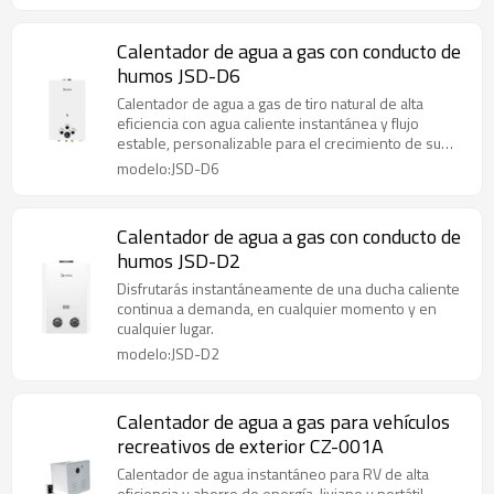
Calentador de agua a gas con conducto de
humos JSD-D6
Calentador de agua a gas de tiro natural de alta
eficiencia con agua caliente instantánea y flujo
estable, personalizable para el crecimiento de su
marca.
modelo:JSD-D6
Calentador de agua a gas con conducto de
humos JSD-D2
Disfrutarás instantáneamente de una ducha caliente
continua a demanda, en cualquier momento y en
cualquier lugar.
modelo:JSD-D2
Calentador de agua a gas para vehículos
recreativos de exterior CZ-001A
Calentador de agua instantáneo para RV de alta
eficiencia y ahorro de energía, liviano y portátil,