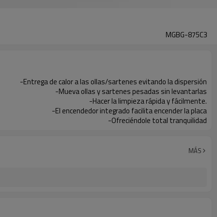
MGBG-875C3
-Entrega de calor a las ollas/sartenes evitando la dispersión
-Mueva ollas y sartenes pesadas sin levantarlas
-Hacer la limpieza rápida y fácilmente.
-El encendedor integrado facilita encender la placa
-Ofreciéndole total tranquilidad
MÁS