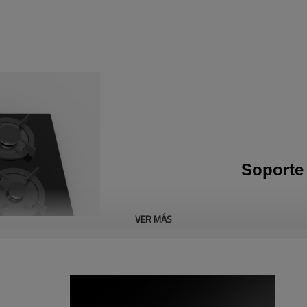
Soporte 
VER MÁS
* Mueve 