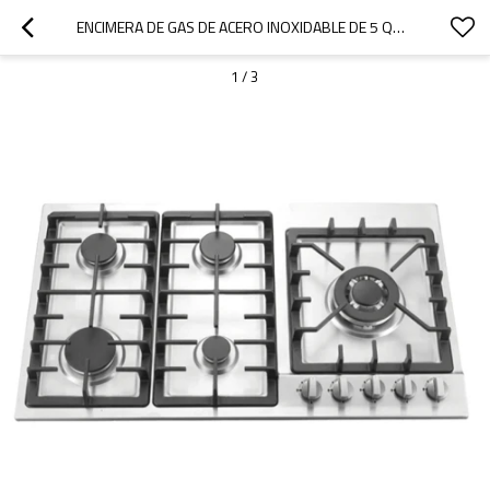
ENCIMERA DE GAS DE ACERO INOXIDABLE DE 5 QUEMADORES|MGBS-875F|36 PULGADAS
1
/
3