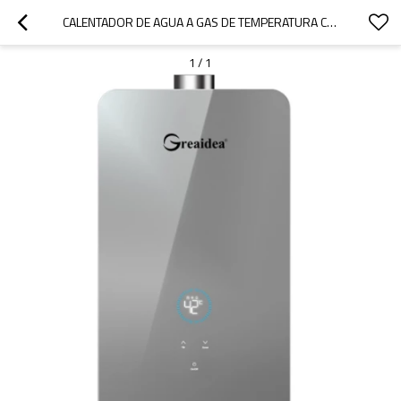
CALENTADOR DE AGUA A GAS DE TEMPERATURA CONSTANTE JSQ-D306A
1
/
1