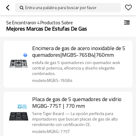
Entra una palabra para buscar por favor
Se Encontraron
4
Productos Sobre
Mejores Marcas De Estufas De Gas
Encimera de gas de acero inoxidable de 5
quemadores|MGBS-765B4|760mm
estufa de gas 5 quemadores con quemador wok
central: potencia, eficiencia y diseño elegante
combinados.
modelo:MGBS-765B4
Placa de gas de 5 quemadores de vidrio
MGBG-775T | 770 mm
Serie Tiger Beard — La opción perfecta para
importadores que buscan placas de gas de alto
rendimiento con certificación CE.
modelo:MGBG-775T