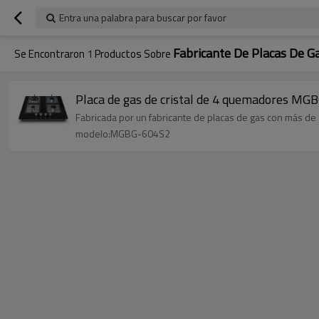
Entra una palabra para buscar por favor
Fabricante De Placas De G
Se Encontraron
1
Productos Sobre
Placa de gas de cristal de 4 quemadores 
Fabricada por un fabricante de placas de gas con más de
modelo:MGBG-604S2