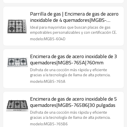
Parrilla de gas | Encimera de gas de acero
inoxidable de 4 quemadores|MGBS-
604D|590mm
Ideal para mayoristas que buscan placas de gas
empotrables personalizables y con certificación CE.
modelo:MGBS-604D
Encimera de gas de acero inoxidable de 3
quemadores|MGBS-765A|760mm
Disfruta de una cocción más rápida y eficiente
gracias a la tecnología de llama de alta potencia.
modelo:MGBS-765A
Encimera de gas de acero inoxidable de 5
quemadores|MGBS-765B6|30 pulgadas
Disfruta de una cocción más rápida y eficiente
gracias a la tecnología de llama de alta potencia.
modelo:MGBS-765B6