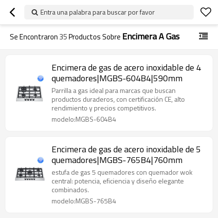
Entra una palabra para buscar por favor
Encimera A Gas
Se Encontraron
35
Productos Sobre
Encimera de gas de acero inoxidable de 4
quemadores|MGBS-604B4|590mm
Parrilla a gas ideal para marcas que buscan
productos duraderos, con certificación CE, alto
rendimiento y precios competitivos.
modelo:MGBS-604B4
Encimera de gas de acero inoxidable de 5
quemadores|MGBS-765B4|760mm
estufa de gas 5 quemadores con quemador wok
central: potencia, eficiencia y diseño elegante
combinados.
modelo:MGBS-765B4