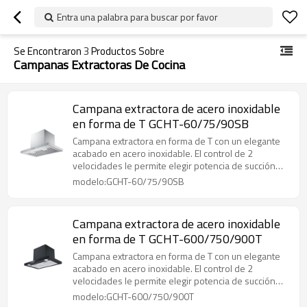
Entra una palabra para buscar por favor
Se Encontraron
3
Productos Sobre
Campanas Extractoras De Cocina
Campana extractora de acero inoxidable
en forma de T GCHT-60/75/90SB
Campana extractora en forma de T con un elegante
acabado en acero inoxidable. El control de 2
velocidades le permite elegir potencia de succión
baja y alta.
modelo:GCHT-60/75/90SB
Campana extractora de acero inoxidable
en forma de T GCHT-600/750/900T
Campana extractora en forma de T con un elegante
acabado en acero inoxidable. El control de 2
velocidades le permite elegir potencia de succión
baja y alta.
modelo:GCHT-600/750/900T