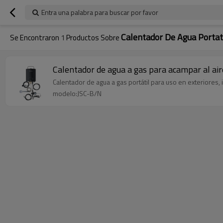
Entra una palabra para buscar por favor
Calentador De Agua Portat
Se Encontraron
1
Productos Sobre
Calentador de agua a gas para acampar al aire
Calentador de agua a gas portátil para uso en exteriores
modelo:JSC-B/N