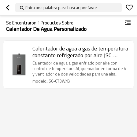
Entra una palabra para buscar por favor
Se Encontraron
1
Productos Sobre
Calentador De Agua Personalizado
Calentador de agua a gas de temperatura
constante refrigerado por aire JSC-
CT3W/B
Calentador de agua a gas enfriado por aire con
control de temperatura AI, quemador en forma de V
y ventilador de dos velocidades para una alta
eficiencia.
modelo:JSC-CT3W/B