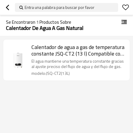
Entra una palabra para buscar por favor
Se Encontraron
1
Productos Sobre
Calentador De Agua A Gas Natural
Calentador de agua a gas de temperatura
constante JSQ-CT2 (13 l) Compatible con
OEM y ODM
El agua mantiene una temperatura constante gracias
al ajuste preciso del flujo de agua y del flujo de gas.
modelo:JSQ-CT2(13L)