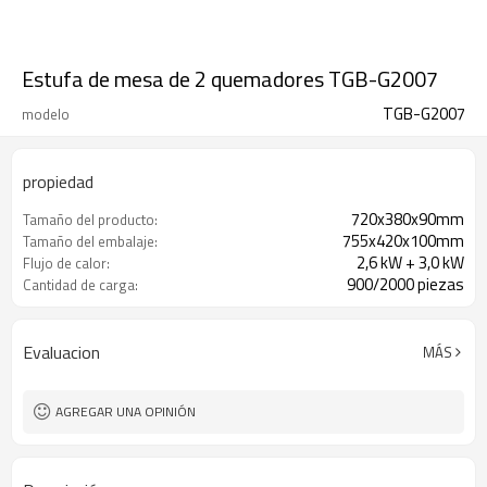
Estufa de mesa de 2 quemadores TGB-G2007
TGB-G2007
modelo
propiedad
720x380x90mm
Tamaño del producto:
755x420x100mm
Tamaño del embalaje:
2,6 kW + 3,0 kW
Flujo de calor:
900/2000 piezas
Cantidad de carga:
Evaluacion
MÁS
AGREGAR UNA OPINIÓN