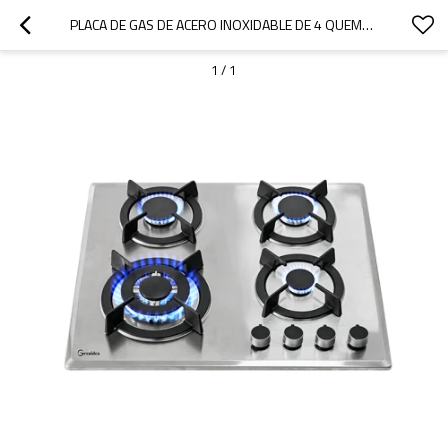
PLACA DE GAS DE ACERO INOXIDABLE DE 4 QUEMADORES | MGBS-604S201
1
/
1