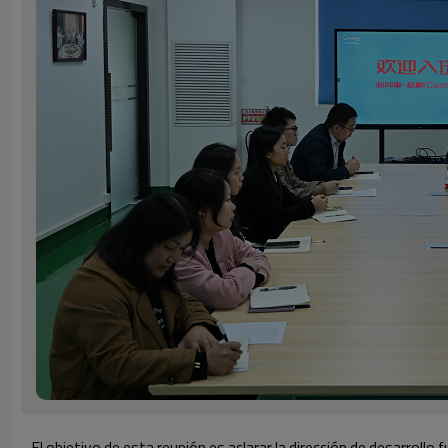
El objetivo de esta reunión es aclarar la dirección de desarrollo