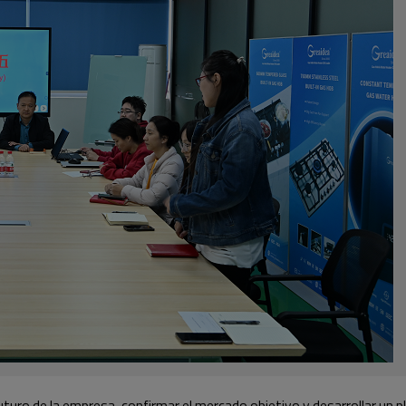
 futuro de la empresa, confirmar el mercado objetivo y desarrollar un 