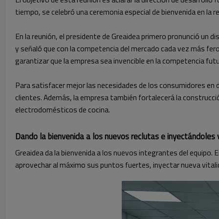
tiempo, se celebró una ceremonia especial de bienvenida en la re
En la reunión, el presidente de Greaidea primero pronunció un di
y señaló que con la competencia del mercado cada vez más feroz 
garantizar que la empresa sea invencible en la competencia futu
Para satisfacer mejor las necesidades de los consumidores en d
clientes. Además, la empresa también fortalecerá la construcción
electrodomésticos de cocina.
Dando la bienvenida a los nuevos reclutas e inyectándoles 
Greaidea da la bienvenida a los nuevos integrantes del equipo
aprovechar al máximo sus puntos fuertes, inyectar nueva vitali