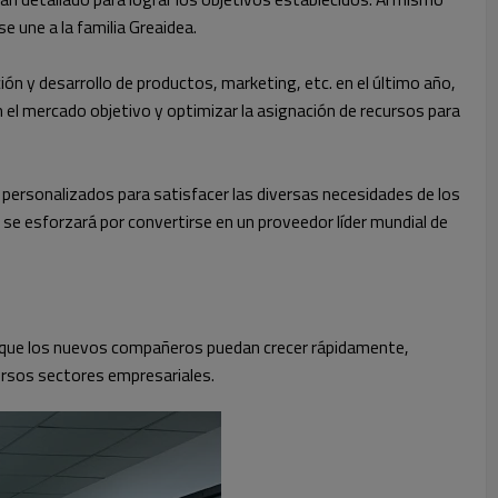
e une a la familia Greaidea.
ión y desarrollo de productos, marketing, etc. en el último año,
n el mercado objetivo y optimizar la asignación de recursos para
 personalizados para satisfacer las diversas necesidades de los
y se esforzará por convertirse en un proveedor líder mundial de
os que los nuevos compañeros puedan crecer rápidamente,
ersos sectores empresariales.