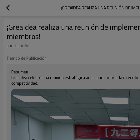
¡GREAIDEA REALIZA UNA REUNIÓN DE IM
¡Greaidea realiza una reunión de implemen
miembros!
participación
Tiempo de Publicación
Resumen
Greaidea celebró una reunión estratégica anual para aclarar la direcció
competitividad.