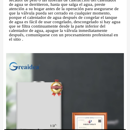
secador de pelo o las tuberías de calefacción del calentador
de agua se derritieron, hasta que salga el agua, preste
atención a su hogar antes de la operación para asegurarse de
que la válvula pueda ser cerrado en cualquier momento,
porque el calentador de agua después de congelar el tanque
de agua es fácil de usar congelado, descongelado si hay agua
que se filtra continuamente desde la parte inferior del
calentador de agua, apague la válvula inmediatamente
después, comuníquese con un procesamiento profesional en
el sitio .