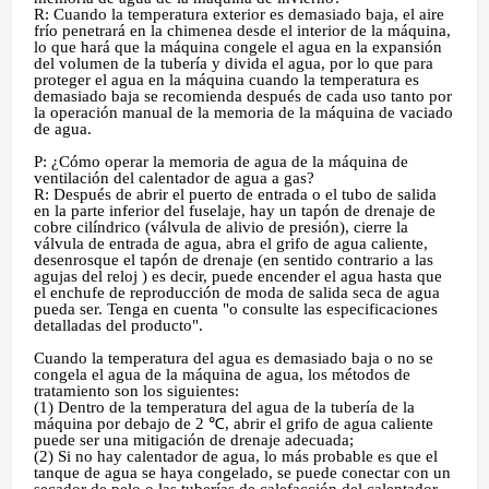
R: Cuando la temperatura exterior es demasiado baja, el aire
frío penetrará en la chimenea desde el interior de la máquina,
lo que hará que la máquina congele el agua en la expansión
del volumen de la tubería y divida el agua, por lo que para
proteger el agua en la máquina cuando la temperatura es
demasiado baja se recomienda después de cada uso tanto por
la operación manual de la memoria de la máquina de vaciado
de agua.
P: ¿Cómo operar la memoria de agua de la máquina de
ventilación del calentador de agua a gas?
R: Después de abrir el puerto de entrada o el tubo de salida
en la parte inferior del fuselaje, hay un tapón de drenaje de
cobre cilíndrico (válvula de alivio de presión), cierre la
válvula de entrada de agua, abra el grifo de agua caliente,
desenrosque el tapón de drenaje (en sentido contrario a las
agujas del reloj ) es decir, puede encender el agua hasta que
el enchufe de reproducción de moda de salida seca de agua
pueda ser. Tenga en cuenta "o consulte las especificaciones
detalladas del producto".
Cuando la temperatura del agua es demasiado baja o no se
congela el agua de la máquina de agua, los métodos de
tratamiento son los siguientes:
(1) Dentro de la temperatura del agua de la tubería de la
máquina por debajo de 2 ℃, abrir el grifo de agua caliente
puede ser una mitigación de drenaje adecuada;
(2) Si no hay calentador de agua, lo más probable es que el
tanque de agua se haya congelado, se puede conectar con un