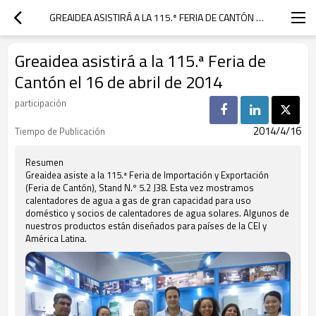
GREAIDEA ASISTIRÁ A LA 115.ª FERIA DE CANTÓN EL 16 DE ABRIL DE 2014
Greaidea asistirá a la 115.ª Feria de
Cantón el 16 de abril de 2014
participación
2014/4/16
Tiempo de Publicación
Resumen
Greaidea asiste a la 115.ª Feria de Importación y Exportación
(Feria de Cantón), Stand N.º 5.2 J38. Esta vez mostramos
calentadores de agua a gas de gran capacidad para uso
doméstico y socios de calentadores de agua solares. Algunos de
nuestros productos están diseñados para países de la CEI y
América Latina.