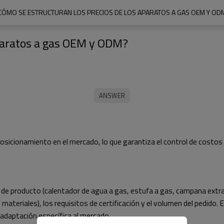
CÓMO SE ESTRUCTURAN LOS PRECIOS DE LOS APARATOS A GAS OEM Y OD
aparatos a gas OEM y ODM?
 posicionamiento en el mercado, lo que garantiza el control de costos
o de producto (calentador de agua a gas, estufa a gas, campana extr
 materiales), los requisitos de certificación y el volumen del pedi
 adaptación específica al mercado.