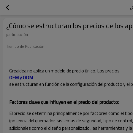
¿
¿Cómo se estructuran los precios de los 
participación
Tiempo de Publicación
Greaidea no aplica un modelo de precio único. Los precios
OEM y ODM
se estructuran en función de la configuración del producto y el
Factores clave que influyen en el precio del producto:
El precio se determina principalmente por factores como el tip
(potencia del quemador, sistemas de seguridad, tipo de control,
adicionales como el diseño personalizado, las herramientas y la