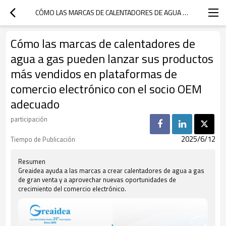
CÓMO LAS MARCAS DE CALENTADORES DE AGUA A GAS PUEDEN LANZAR SUS PRODUCTOS MÁS VENDIDOS EN PLATAFORMAS DE COMERCIO ELECTRÓNICO CON EL SOCIO OEM ADECUADO
Cómo las marcas de calentadores de
agua a gas pueden lanzar sus productos
más vendidos en plataformas de
comercio electrónico con el socio OEM
adecuado
participación
2025/6/12
Tiempo de Publicación
Resumen
Greaidea ayuda a las marcas a crear calentadores de agua a gas
de gran venta y a aprovechar nuevas oportunidades de
crecimiento del comercio electrónico.