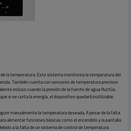
 de la temperatura. Este sistema monitorea la temperatura del
blecida. También cuenta con sensores de temperatura precisos
ente incluso cuando la presión de la fuente de agua fluctúa.
 si se corta la energía, el dispositivo quedará inutilizable.
figure manualmente la temperatura deseada. A pesar de la falta
a alimentar funciones básicas como el encendido y la pantalla
debido a la falta de un sistema de control de temperatura