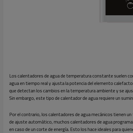
Los calentadores de agua de temperatura constante suelen cont
agua en tiempo real y ajusta la potencia del elemento calefac
que detectan los cambios en la temperatura ambiente y se ajust
Sin embargo, este tipo de calentador de agua requiere un suminis
Por el contrario, los calentadores de agua mecánicos tienen un
de ajuste automático, muchos calentadores de agua programabl
en caso de un corte de energía. Esto los hace ideales para quie