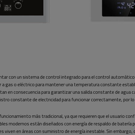
ar con un sistema de control integrado para el control automático
tor a gas o eléctrico para mantener una temperatura constante esta
an en consecuencia para garantizar una salida constante de agua cali
tro constante de electricidad para funcionar correctamente, por lo que
 funcionamiento más tradicional, ya que requieren que el usuario con
es modernos están diseñados con energía de respaldo de batería par
nes viven en áreas con suministro de energía inestable. Sin embargo, 