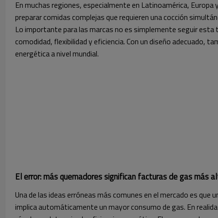
En muchas regiones, especialmente en Latinoamérica, Europa y p
preparar comidas complejas que requieren una cocción simultá
Lo importante para las marcas no es simplemente seguir esta 
comodidad, flexibilidad y eficiencia. Con un diseño adecuado, 
energética a nivel mundial.
El error: más quemadores significan facturas de gas más a
Una de las ideas erróneas más comunes en el mercado es que
implica automáticamente un mayor consumo de gas. En realida