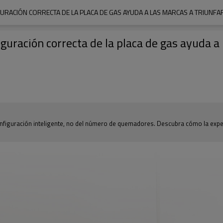
RACIÓN CORRECTA DE LA PLACA DE GAS AYUDA A LAS MARCAS A TRIUNF
ración correcta de la placa de gas ayuda a 
iguración inteligente, no del número de quemadores. Descubra cómo la exper