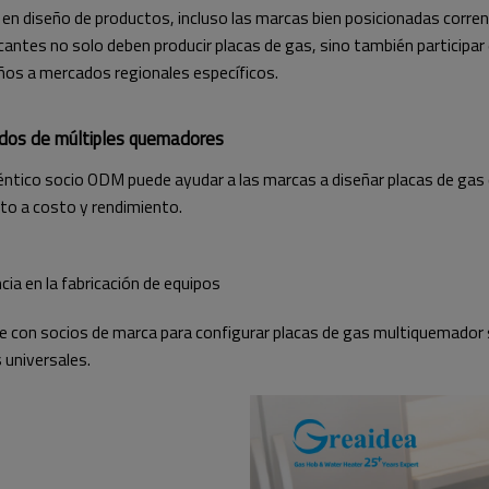
 en diseño de productos, incluso las marcas bien posicionadas corren
cantes no solo deben producir placas de gas, sino también participar
os a mercados regionales específicos.
ados de múltiples quemadores
auténtico socio ODM puede ayudar a las marcas a diseñar placas de g
to a costo y rendimiento.
ia en la fabricación de equipos
con socios de marca para configurar placas de gas multiquemador se
 universales.