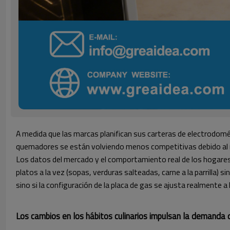
A medida que las marcas planifican sus carteras de electrodomé
quemadores se están volviendo menos competitivas debido al
Los datos del mercado y el comportamiento real de los hogares 
platos a la vez (sopas, verduras salteadas, carne a la parrilla)
sino si la configuración de la placa de gas se ajusta realmente a
Los cambios en los hábitos culinarios impulsan la demanda d