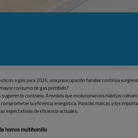
sticos a gas para 2026, una preocupación familiar continúa surgien
 mayor consumo de gas percibido?
sugieren lo contrario. A medida que evolucionan los hábitos culinar
 sin comprometer la eficiencia energética. Para las marcas y los impo
 las expectativas de eficiencia actuales.
e hornos multihornillo