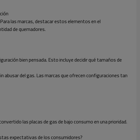
ción
Para las marcas, destacar estos elementos en el
antidad de quemadores.
guración bien pensada. Esto incluye decidir qué tamaños de
in abusar del gas. Las marcas que ofrecen configuraciones tan
onvertido las placas de gas de bajo consumo en una prioridad.
estas expectativas de los consumidores?