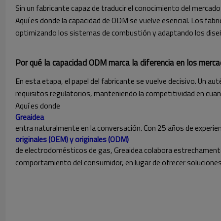
Sin un fabricante capaz de traducir el conocimiento del mercado
Aquí es donde la capacidad de ODM se vuelve esencial. Los fabri
optimizando los sistemas de combustión y adaptando los diseñ
Por qué la capacidad ODM marca la diferencia en los merc
En esta etapa, el papel del fabricante se vuelve decisivo. Un 
requisitos regulatorios, manteniendo la competitividad en cuan
Aquí es donde
Greaidea
entra naturalmente en la conversación. Con 25 años de experienc
originales (OEM) y originales (ODM)
de electrodomésticos de gas, Greaidea colabora estrechamente 
comportamiento del consumidor, en lugar de ofrecer soluciones