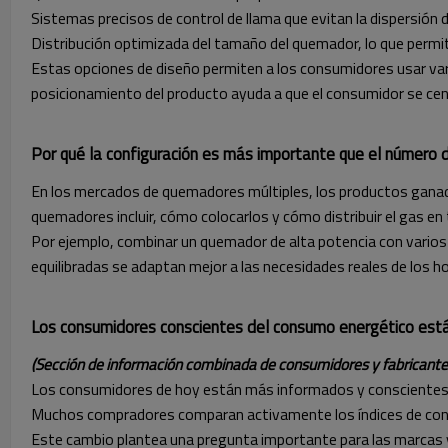
Sistemas precisos de control de llama que evitan la dispersión d
Distribución optimizada del tamaño del quemador, lo que permi
Estas opciones de diseño permiten a los consumidores usar va
posicionamiento del producto ayuda a que el consumidor se cen
Por qué la configuración es más importante que el número
En los mercados de quemadores múltiples, los productos ganado
quemadores incluir, cómo colocarlos y cómo distribuir el gas en 
Por ejemplo, combinar un quemador de alta potencia con varios
equilibradas se adaptan mejor a las necesidades reales de los 
Los consumidores conscientes del consumo energético está
(Sección de información combinada de consumidores y fabricante
Los consumidores de hoy están más informados y conscientes de
Muchos compradores comparan activamente los índices de cons
Este cambio plantea una pregunta importante para las marcas 