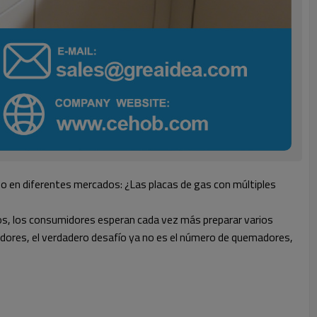
do en diferentes mercados: ¿Las placas de gas con múltiples
ios, los consumidores esperan cada vez más preparar varios
rtadores, el verdadero desafío ya no es el número de quemadores,