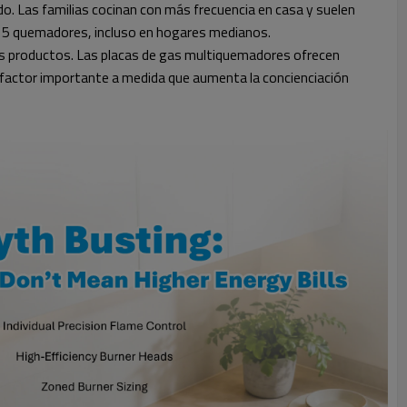
o. Las familias cocinan con más frecuencia en casa y suelen
y 5 quemadores, incluso en hogares medianos.
os productos. Las placas de gas multiquemadores ofrecen
n factor importante a medida que aumenta la concienciación