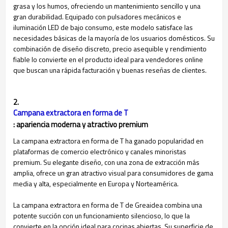
grasa y los humos, ofreciendo un mantenimiento sencillo y una
gran durabilidad. Equipado con pulsadores mecánicos e
iluminación LED de bajo consumo, este modelo satisface las
necesidades básicas de la mayoría de los usuarios domésticos. Su
combinación de diseño discreto, precio asequible y rendimiento
fiable lo convierte en el producto ideal para vendedores online
que buscan una rápida facturación y buenas reseñas de clientes.
2.
Campana extractora en forma de T
: apariencia moderna y atractivo premium
La campana extractora en forma de T ha ganado popularidad en
plataformas de comercio electrónico y canales minoristas
premium. Su elegante diseño, con una zona de extracción más
amplia, ofrece un gran atractivo visual para consumidores de gama
media y alta, especialmente en Europa y Norteamérica.
La campana extractora en forma de T de Greaidea combina una
potente succión con un funcionamiento silencioso, lo que la
convierte en la opción ideal para cocinas abiertas. Su superficie de